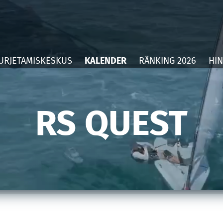
URJETAMISKESKUS
KALENDER
RÄNKING 2026
HIN
RS QUEST