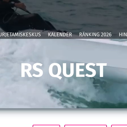
URJETAMISKESKUS
KALENDER
RÄNKING 2026
HIN
RS QUEST