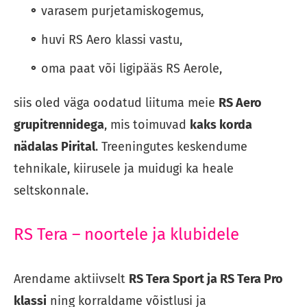
varasem purjetamiskogemus,
huvi RS Aero klassi vastu,
oma paat või ligipääs RS Aerole,
siis oled väga oodatud liituma meie
RS Aero
grupitrennidega
, mis toimuvad
kaks korda
nädalas Pirital
. Treeningutes keskendume
tehnikale, kiirusele ja muidugi ka heale
seltskonnale.
RS Tera – noortele ja klubidele
Arendame aktiivselt
RS Tera Sport ja RS Tera Pro
klassi
ning korraldame võistlusi ja