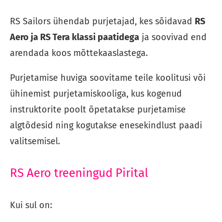
RS Sailors ühendab purjetajad, kes sõidavad
RS
Aero ja RS Tera klassi paatidega
ja soovivad end
arendada koos mõttekaaslastega.
Purjetamise huviga soovitame teile koolitusi või
ühinemist purjetamiskooliga, kus kogenud
instruktorite poolt õpetatakse purjetamise
algtõdesid ning kogutakse enesekindlust paadi
valitsemisel.
RS Aero treeningud Pirital
Kui sul on: