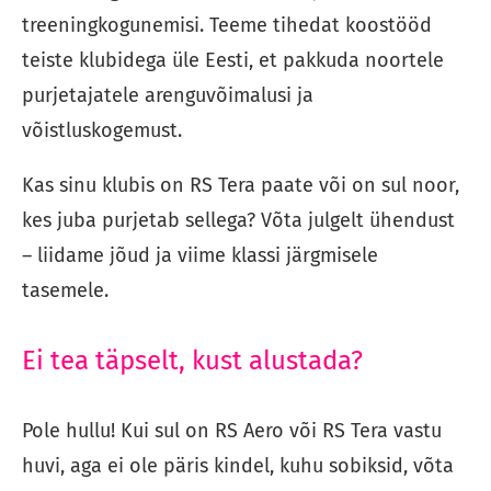
treeningkogunemisi. Teeme tihedat koostööd
teiste klubidega üle Eesti, et pakkuda noortele
purjetajatele arenguvõimalusi ja
võistluskogemust.
Kas sinu klubis on RS Tera paate või on sul noor,
kes juba purjetab sellega? Võta julgelt ühendust
– liidame jõud ja viime klassi järgmisele
tasemele.
Ei tea täpselt, kust alustada?
Pole hullu! Kui sul on RS Aero või RS Tera vastu
huvi, aga ei ole päris kindel, kuhu sobiksid, võta